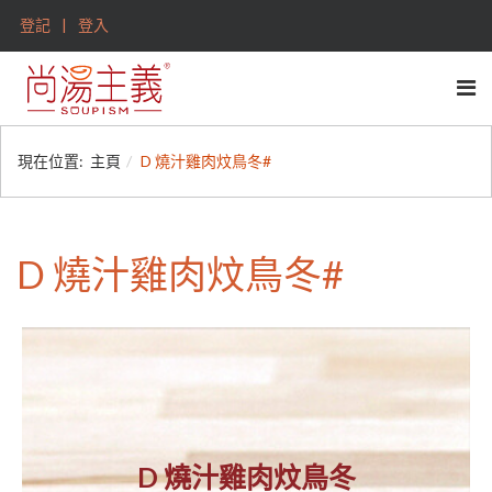
登記
登入
現在位置:
主頁
D 燒汁雞肉炆鳥冬#
D 燒汁雞肉炆鳥冬#
D 燒汁雞肉炆鳥冬