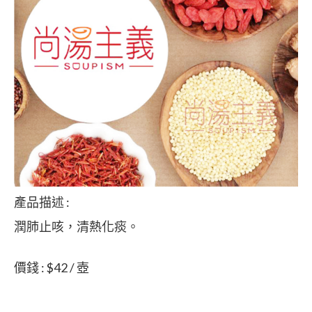
產品描述 :
潤肺止咳，清熱化痰。
價錢 : $42 / 壺