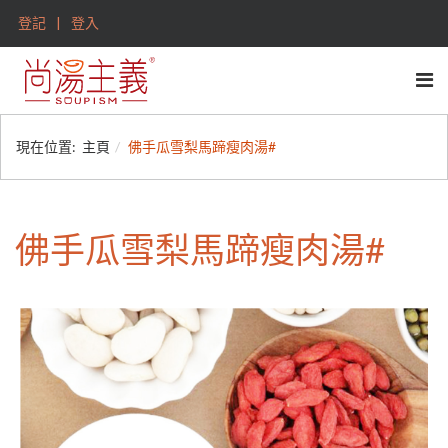
登記
登入
現在位置:
主頁
佛手瓜雪梨馬蹄瘦肉湯#
佛手瓜雪梨馬蹄瘦肉湯#