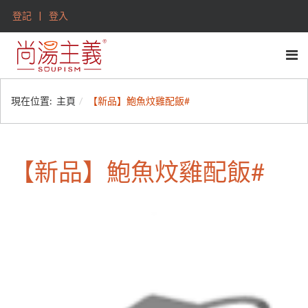
登記
登入
現在位置:
主頁
【新品】鮑魚炆雞配飯#
【新品】鮑魚炆雞配飯#