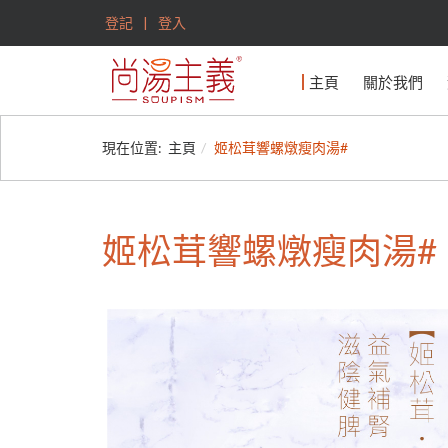
登記
登入
主頁
關於我們
現在位置:
主頁
姬松茸響螺燉瘦肉湯#
姬松茸響螺燉瘦肉湯#