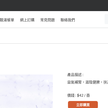
靚湯餐單
網上訂購
常見問題
聯絡我們
產品描述 :
益氣補腎，滋陰健脾，扶
價錢 : $42 / 壺
立即購買