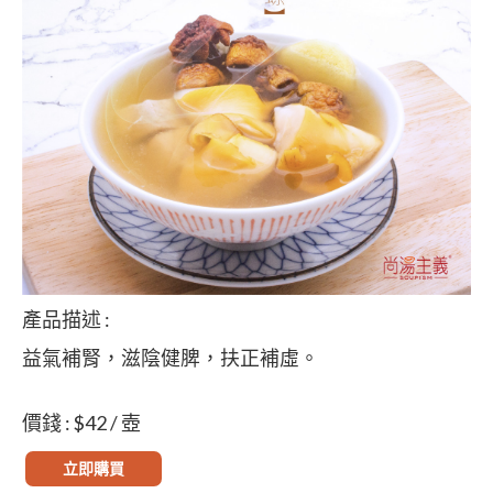
產品描述 :
益氣補腎，滋陰健脾，扶正補虛。
價錢 : $42 / 壺
立即購買