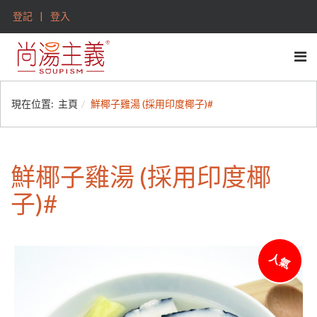
登記
登入
現在位置:
主頁
鮮椰子雞湯 (採用印度椰子)#
鮮椰子雞湯 (採用印度椰
子)#
人氣