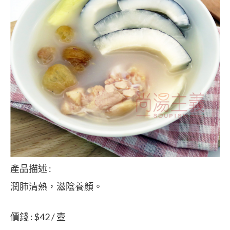
產品描述 :
潤肺清熱，滋陰養顏。
價錢 : $42 / 壺