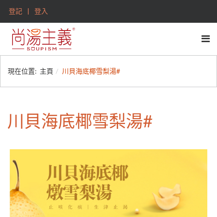
登記
登入
現在位置:
主頁
川貝海底椰雪梨湯#
川貝海底椰雪梨湯#