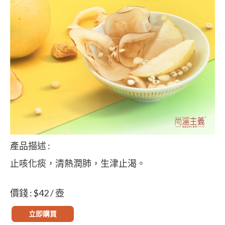
產品描述 :
止咳化痰，清熱潤肺，生津止渴。
價錢 : $42 / 壺
立即購買