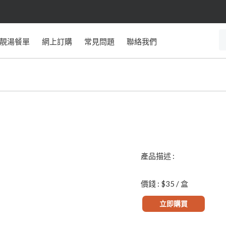
靚湯餐單
網上訂購
常見問題
聯絡我們
產品描述 :
價錢 : $35 / 盒
立即購買