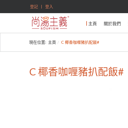
登記
登入
主頁
關於我們
現在位置:
主頁
C 椰香咖喱豬扒配飯#
C 椰香咖喱豬扒配飯#